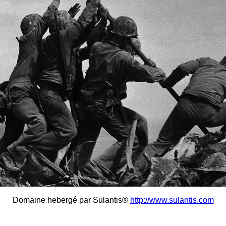
Domaine hebergé par Sulantis®
http://www.sulantis.com